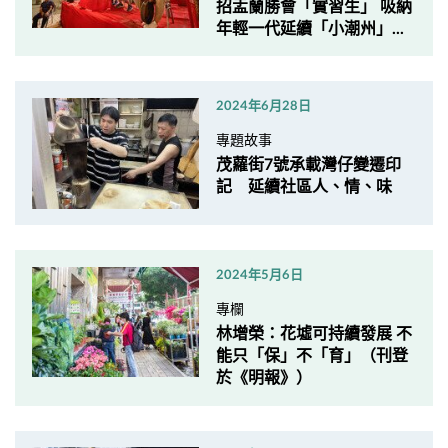
招盂蘭勝會「實習生」 吸納
年輕一代延續「小潮州」...
2024年6月28日
專題故事
茂蘿街7號承載灣仔變遷印
記 延續社區人、情、味
2024年5月6日
專欄
林增榮：花墟可持續發展 不
能只「保」不「育」（刊登
於《明報》）