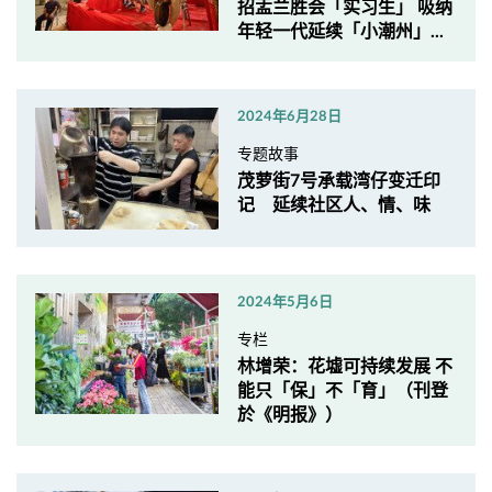
招盂兰胜会「实习生」 吸纳
年轻一代延续「小潮州」...
2024年6月28日
专题故事
茂萝街7号承载湾仔变迁印
记 延续社区人、情、味
2024年5月6日
专栏
林增荣：花墟可持续发展 不
能只「保」不「育」（刊登
於《明报》）