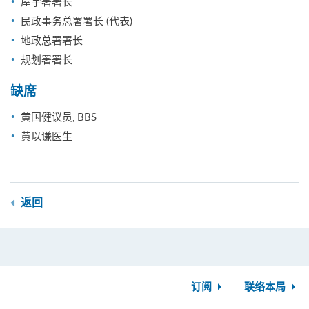
屋宇署署长
民政事务总署署长 (代表)
地政总署署长
规划署署长
缺席
黄国健议员, BBS
黄以谦医生
返回
订阅
联络本局