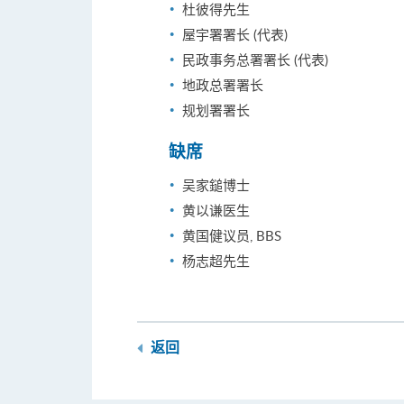
杜彼得先生
屋宇署署长 (代表)
民政事务总署署长 (代表)
地政总署署长
规划署署长
缺席
吴家鎚博士
黄以谦医生
黄国健议员, BBS
杨志超先生
返回