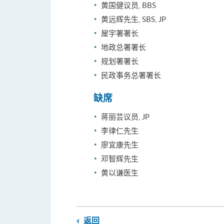
黄国健议员, BBS
黄远辉先生, SBS, JP
屋宇署署长
地政总署署长
规划署署长
民政事务总署署长
缺席
蒋丽芸议员, JP
李律仁先生
廖宜康先生
邓智辉先生
黄以谦医生
返回