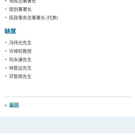
地政总署署长
规划署署长
民政事务总署署长 (代表)
缺席
冯炜光先生
许焯权教授
何永谦先生
林智远先生
邓智辉先生
返回