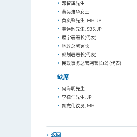
邓智辉先生
黄吴洁华女士
黄奕鉴先生, MH, JP
黄远辉先生, SBS, JP
屋宇署署长(代表)
地政总署署长
规划署署长(代表)
民政事务总署副署长(2) (代表)
缺席
何海明先生
李律仁先生, JP
胡志伟议员, MH
返回