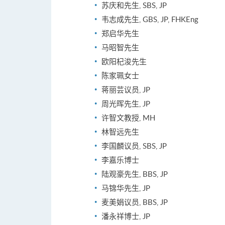
苏庆和先生, SBS, JP
韦志成先生, GBS, JP, FHKEng
郑启华先生
马昭智先生
欧阳杞浚先生
陈家珮女士
蒋丽芸议员, JP
周光晖先生, JP
许智文教授, MH
林智远先生
李国麟议员, SBS, JP
李嘉乐博士
陆观豪先生, BBS, JP
马锦华先生, JP
麦美娟议员, BBS, JP
潘永祥博士, JP