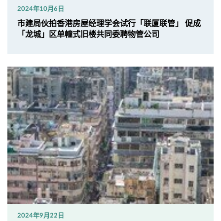
2024年10月6日
市建局伙拍香港房屋经理学会试行「联厦联管」 促成
「龙城」区单幢式旧楼共同委聘物管公司
2024年9月22日