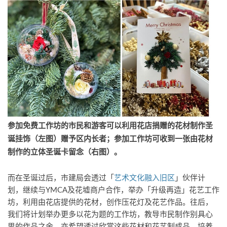
参加免费工作坊的市民和游客可以利用花店捐赠的花材制作圣
诞挂饰（左图）赠予区内长者；参加工作坊可收到一张由花材
制作的立体圣诞卡留念（右图）。
而在圣诞过后，市建局会透过「
艺术文化融入旧区
」伙伴计
划，继续与YMCA及花墟商户合作，举办「升级再造」花艺工作
坊，利用由花店提供的花材，创作压花灯及花艺作品。往后，
我们将计划举办更多以花为题的工作坊，教导市民制作别具心
思的作品之余，亦希望透过欣赏这些花材和花艺制成品，培养