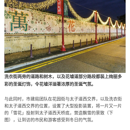
洗衣街两旁的道路和树木，以及花墟道部分路段都装上绚丽多
彩的圣诞灯饰，令花墟洋溢著浓厚的圣诞气氛。
与此同时，市建局团队在花园街与太子道西交界，以及洗衣街
和太子道西交界的位置，设置了大型投影装置，将一片又一片
的「雪花」投射到太子道西天桥底，营造飘雪的景致（下
图），让到访的市民和游客感受到冬日的气氛。