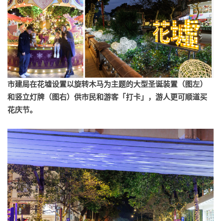
市建局在花墟设置以旋转木马为主题的大型圣诞装置（图左）
和竖立灯牌（图右）供市民和游客「打卡」，游人更可顺道买
花庆节。