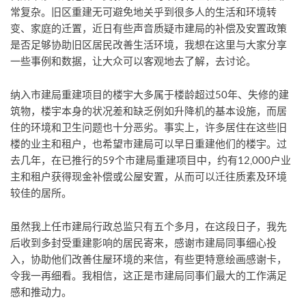
常复杂。旧区重建无可避免地关乎到很多人的生活和环境转
变、家庭的迁置，近日有些声音质疑市建局的补偿及安置政策
是否足够协助旧区居民改善生活环境，我想在这里与大家分享
一些事例和数据，让大众可以客观地去了解，去讨论。
纳入市建局重建项目的楼宇大多属于楼龄超过50年、失修的建
筑物，楼宇本身的状况差和缺乏例如升降机的基本设施，而居
住的环境和卫生问题也十分恶劣。事实上，许多居住在这些旧
楼的业主和租户，也希望市建局可以早日重建他们的楼宇。过
去几年，在已推行的59个市建局重建项目中，约有12,000户业
主和租户获得现金补偿或公屋安置，从而可以迁往质素及环境
较佳的居所。
虽然我上任市建局行政总监只有五个多月，在这段日子，我先
后收到多封受重建影响的居民寄来，感谢市建局同事细心投
入，协助他们改善住屋环境的来信，有些更特意绘画感谢卡，
令我一再细看。我相信，这正是市建局同事们最大的工作满足
感和推动力。