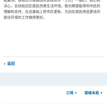
能解决。我相信市建局团队会继续以「三心」－细心、耐心和
决心，去协助旧区居民改善生活环境；我也期望能得到市民的
理解和支持，在这基础上把市区更新、为旧区居民缔造更佳的
居住环境的工作做得更好。
返回
订阅
联络本局