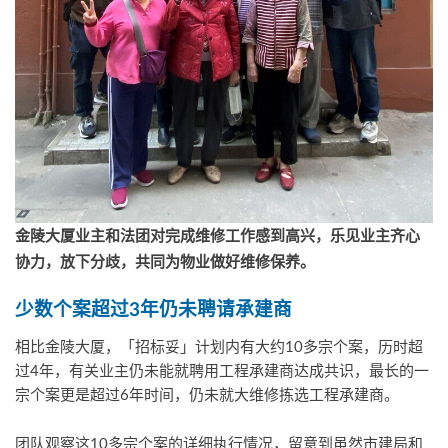
金陵大厦业主和法团对完成维修工作感到高兴，乐见业主齐心
协力，放下分歧，共同为物业做好维修保养。
少数个案超过
3
年仍未聘请承建商
相比金陵大厦，「招标妥」计划内有大约10多宗个案，历时超
过4年，有关业主仍未能就聘用工程承建商达成共识，最长的一
宗个案更是超过6年时间，仍未就大维修拣选工程承建商。
团队观察这10多宗个案的详细执行情况，留意到虽然市建局和