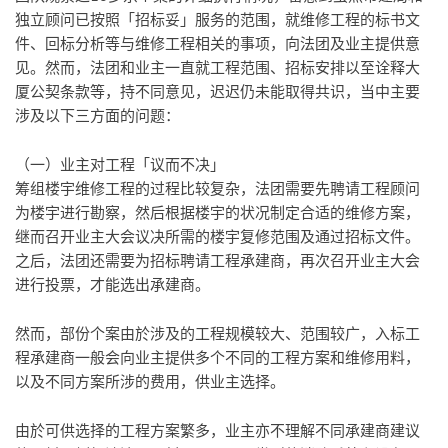
独立顾问已按照「招标妥」服务的范围，就维修工程的标书文
件、回标分析等与维修工程相关的事项，向法团及业主提供意
见。然而，法团和业主一直就工程范围、招标安排以至诠释大
厦公契条款等，持不同意见，迟迟仍未能取得共识，当中主要
涉及以下三方面的问题：
（一）业主对工程「议而不决」
筹组楼宇维修工程的过程比较复杂，法团需要先聘请工程顾问
为楼宇进行勘察，然后根据楼宇的状况制定合适的维修方案，
继而召开业主大会议决所需的楼宇复修范围及通过招标文件。
之后，法团还需要为招标聘请工程承建商，再次召开业主大会
进行投票，才能选出承建商。
然而，部份个案由於涉及的工程规模较大、范围较广，入标工
程承建商一般会向业主提供多个不同的工程方案和维修用料，
以及不同方案所涉的费用，供业主选择。
由於可供选择的工程方案繁多，业主亦不理解不同承建商建议