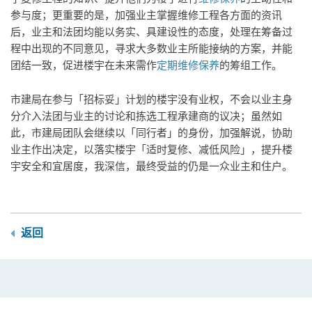
参与度；更重要的是，加强业主掌握维修工程各方面的资讯
后，业主和法团均能以务实、具建设性的态度，处理在筹备过
程中出现的不同意见，寻求大多数业主所能接纳的方案，并能
团结一致，促进楼宇在未来需作
定期维修保养
的筹组工作。
市建局在参与「招标妥」计划的楼宇没有业权，不会以业主身
分介入法团与业主的讨论和拣选工程承建商的议决；虽然如
此，市建局团队会继续以「同行者」的身份，加强解说，协助
业主作出决定，以落实楼宇「适时复修、减低风险」，提升楼
宇安全和宜居度，我深信，最终受益的仍是一众业主和住户。
返回