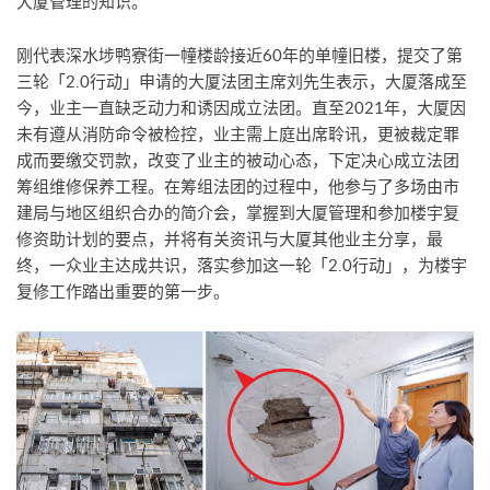
大厦管理的知识。
刚代表深水埗鸭寮街一幢楼龄接近60年的单幢旧楼，提交了第
三轮「2.0行动」申请的大厦法团主席刘先生表示，大厦落成至
今，业主一直缺乏动力和诱因成立法团。直至2021年，大厦因
未有遵从消防命令被检控，业主需上庭出席聆讯，更被裁定罪
成而要缴交罚款，改变了业主的被动心态，下定决心成立法团
筹组维修保养工程。在筹组法团的过程中，他参与了多场由市
建局与地区组织合办的简介会，掌握到大厦管理和参加楼宇复
修资助计划的要点，并将有关资讯与大厦其他业主分享，最
终，一众业主达成共识，落实参加这一轮「2.0行动」，为楼宇
复修工作踏出重要的第一步。