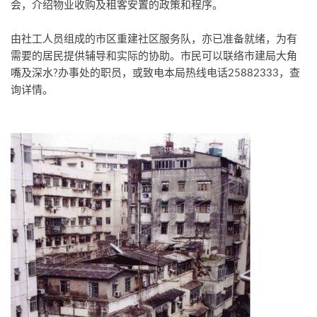
会，介绍物业收购及租客安置的政策和程序。
由社工人员组成的市区重建社区服务队，亦已准备就绪，为有
需要的居民提供辅导和实际的协助。市民可以联络市建局大角
嘴及深水?办事处的职员，或致电本局热线电话25882333，查
询详情。