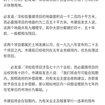
众休憩用地。
必发道╱洋松街重建项目的地盘面积近一千二百四十平方米，
而必嘉围项目的地盘约为二百五十平方米。市建局发言人说，
这两个地盘共有九幢楼宇，其中大部分都建於四十、五十年
前，一般都相当残旧。
这两个项目都属於土地发展公司，在一九九八年宣布的二十五
个项目之内。市建局已经收列在五年业务纲领内，优先处理这
些项目。
必发道╱洋松街项目涉及七十六个业权，而必嘉围项目的
业权则有十四个。市建局发言人说：「我们将会尽可能在短期
内，按照政府的补偿政策，向有关业主提出收购建议，亦即是
给予自住业主补偿额，是以相似地区内一间假设楼龄为七年的
住宅单位的市场价为基础。」
市建局将会在短期内，为有关业主及租客举行一连串的简布