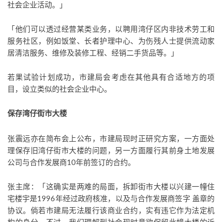
社会企业活动。」
「他们可以透过经营某类业务，以聘用湾仔区内非技术劳工和
服务社区，例如饭堂、长者护理中心、为伤残人士提供流动家
居清洁服务、维修及装修工程、经销二手货品等。」
若果试验计划成功，市建局会考虑在其他具有合适地方的项
目，设立类似的社会企业中心。
保存湾仔街市大楼
张震远亦在简布会上公布，市建局现时正研究方案，一方面处
理保存旧湾仔街市大楼的问题，另一方面履行其前身土地发展
公司与合作发展商10年前签订的合约。
张主席：「这确实是两难的局面，拆卸街市大楼以兴建一幢住
宅楼宇是1996年经过政府核准，以及与合作发展商签字 盖章的
协议。倘若市建局无法履行该商业合约，实有违它作为法定机