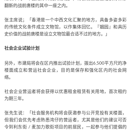
翻新的战前唐楼的其中一座之内。
张主席说；「香港是一个中西文化汇聚的地方，具备多姿多彩
的传统文化条件成立文物馆，以作集体回忆。『姻园』和具历
史价值的战前唐楼是设立文物馆最合适不过的地方。」
社会企业试验计划
另外，市建局将会在区内推出试验计划，拨出6,500平方尺的净
楼面成立和营运社会企业，目的是保存和强化区内的社会网
络。
社会企业营运者将会获得以优惠租金租赁有关用地，首次租约
为期三年。
张先生说：「社会服务机构将会获邀参与公开竞投有关楼面，
但我们会优先考虑熟悉湾仔的营运者，尤其是他们的建议可否
令到利东街 / 麦加力歌街项目的前居民，一起参与他们提倡的