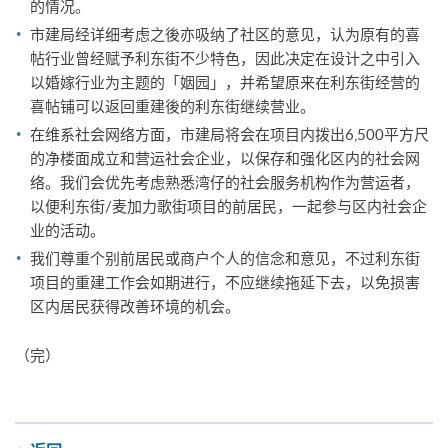
的情况。
市建局经详细考虑之後亦吸纳了社区的意见，认为原有的喜
帖行业曾经赋予利东街不少特色，因此决定在设计之中引入
以婚嫁行业为主题的「姻园」，并希望原来在利东街经营的
喜帖铺可以返回重建後的利东街继续营业。
在维系社会网络方面，市建局将会在项目内拨出6,500平方尺
的净楼面成立和营运社会企业，以保存和强化区内的社会网
络。我们会优先考虑熟悉湾仔的社会服务机构作为营运者，
以便利东街/麦加力歌街项目的前居民，一起参与区内社会企
业的活动。
我们尊重个别前居民或商户个人的信念和意见，不过利东街
项目的重建工作会如期进行，不应继续拖延下去，以免损害
区内居民获得改善环境的机会。
（完）