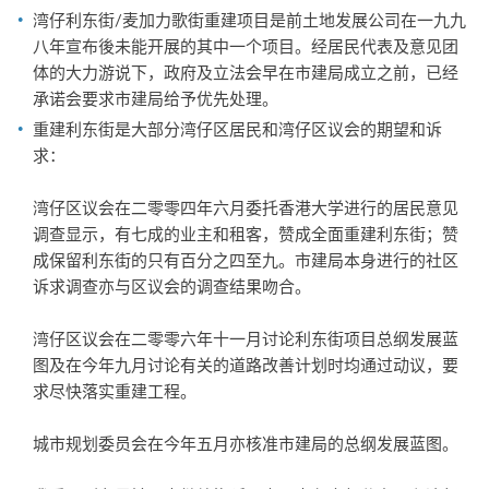
湾仔利东街/麦加力歌街重建项目是前土地发展公司在一九九
八年宣布後未能开展的其中一个项目。经居民代表及意见团
体的大力游说下，政府及立法会早在市建局成立之前，已经
承诺会要求市建局给予优先处理。
重建利东街是大部分湾仔区居民和湾仔区议会的期望和诉
求：
湾仔区议会在二零零四年六月委托香港大学进行的居民意见
调查显示，有七成的业主和租客，赞成全面重建利东街；赞
成保留利东街的只有百分之四至九。市建局本身进行的社区
诉求调查亦与区议会的调查结果吻合。
湾仔区议会在二零零六年十一月讨论利东街项目总纲发展蓝
图及在今年九月讨论有关的道路改善计划时均通过动议，要
求尽快落实重建工程。
城市规划委员会在今年五月亦核准市建局的总纲发展蓝图。