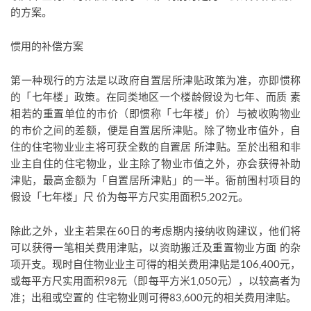
的方案。
惯用的补偿方案
第一种现行的方法是以政府自置居所津贴政策为准，亦即惯称
的「七年楼」政策。在同类地区一个楼龄假设为七年、而质 素
相若的重置单位的市价（即惯称「七年楼」价）与被收购物业
的市价之间的差额，便是自置居所津贴。除了物业市值外，自
住的住宅物业业主将可获全数的自置居 所津贴。至於出租和非
业主自住的住宅物业，业主除了物业市值之外，亦会获得补助
津贴，最高金额为「自置居所津贴」的一半。衙前围村项目的
假设「七年楼」尺 价为每平方尺实用面积5,202元。
除此之外，业主若果在60日的考虑期内接纳收购建议，他们将
可以获得一笔相关费用津贴，以资助搬迁及重置物业方面 的杂
项开支。现时自住物业业主可得的相关费用津贴是106,400元，
或每平方尺实用面积98元（即每平方米1,050元），以较高者为
准；出租或空置的 住宅物业则可得83,600元的相关费用津贴。