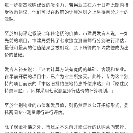
进一步提高收购建议的吸引力，若果业主在六十日考虑期内接
受收购建议，他们可以在政府的计算准则之上另得百分之十的
津贴。
至於如何评定假设七年住宅楼的价值，市建局发言人说，一如
先前的项目，市建局委托了七家独立测量师行分别进行评估，
最低和最高的估值结果会被剔除，余下所得的平均数便成为出
价的基础。
发言人补充说：「这套计算方法有寛阔的基础、客观和专业。
在早前开展的项目中，已广为业主所接受。此外，专为这个独
特的项目而设的『市区旧批约屋地特惠补偿津贴』和『原住民
特惠津贴』，同样采用七家测量师行估价的计算机制。」
至於个别物业的市值和发展值，则仍然是以公开招标形式，委
托两间专业测量师行进行评估。
除了现金补偿之外，市建局不久前开始试行的认购意向安排，