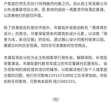
户家庭仍然生活在57间残破的村屋之内。自从前土地发展公司
公布该重建项目以来，受 影响的居民一再要求尽快落实重建，
以改善他们的居住环境。
除了改善居民的居住环境外，市建局并采用创新的「寓保育於
设计」的意念，尽量保留原本的建筑和设计元素，以达致「保
育为本，新旧交融」的目标，透过精心设计的围村保育公园，
重塑古村的历史氛围，同时亦可发展新的住宅物业。
市建局将会分别为业主和租客举行简布会，解释收购、补偿及
安置事宜。市建局委托救世军成立的市区重建社区服务队， 会
为受影响的居民提供适切的辅导，以助解决他们在个人或家庭
方面的问题，他们亦可致电23916733向社工队寻求协助。市民
如有任何查询，可致电本局热 线25882333。
（完）