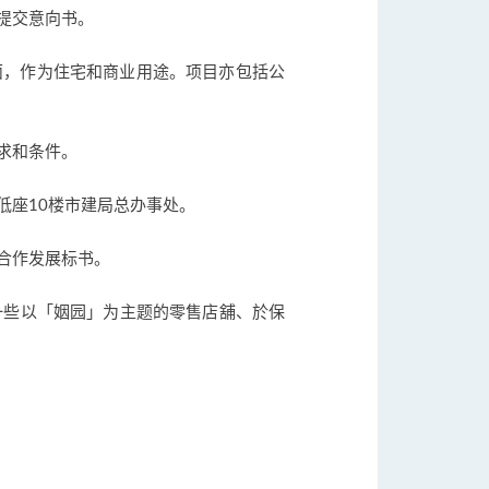
提交意向书。
楼面，作为住宅和商业用途。项目亦包括公
求和条件。
低座10楼市建局总办事处。
合作发展标书。
一些以「姻园」为主题的零售店舖、於保