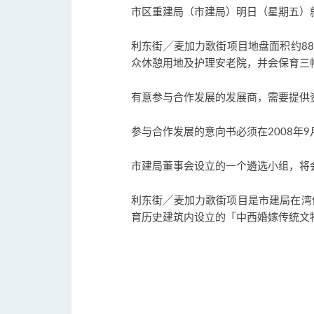
市区重建局（市建局）明日（星期五）
利东街╱麦加力歌街项目地盘面积约88
众休憩用地及护理安老院，并会保育三
有意参与合作发展的发展商，需要提供
参与合作发展的意向书必须在2008年
市建局董事会设立的一个遴选小组，将
利东街╱麦加力歌街项目是市建局在湾
育历史建筑内设立的「中西婚嫁传统文