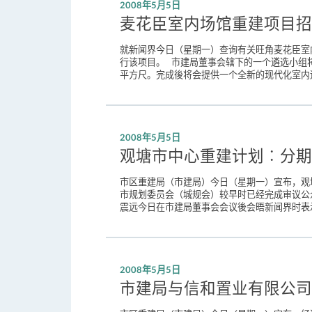
2008年5月5日
麦花臣室内场馆重建项目招
就新闻界今日（星期一）查询有关旺角麦花臣室
行该项目。 市建局董事会辖下的一个遴选小组将
平方尺。完成後将会提供一个全新的现代化室内运
2008年5月5日
观塘市中心重建计划︰分期
市区重建局（市建局）今日（星期一）宣布，观塘
市规划委员会（城规会）较早时已经完成审议公
震远今日在市建局董事会会议後会晤新闻界时表
2008年5月5日
市建局与信和置业有限公司