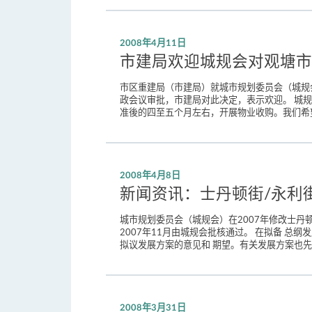
2008年4月11日
市建局欢迎城规会对观塘市
市区重建局（市建局）就城市规划委员会（城规
政会议审批，市建局对此决定，表示欢迎。 城
准後的四至五个月左右，开展物业收购。我们希望
2008年4月8日
新闻资讯：士丹顿街/永利
城市规划委员会（城规会）在2007年修改士丹
2007年11月由城规会批核通过。 在拟备 总
拟议发展方案的意见和 期望。有关发展方案也先
2008年3月31日