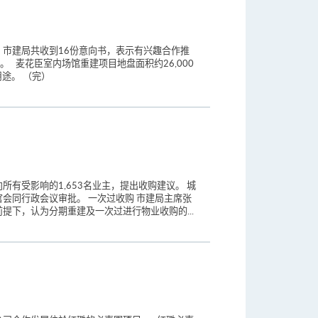
市建局共收到16份意向书，表示有兴趣合作推
麦花臣室内场馆重建项目地盘面积约26,000
途。 （完）
有受影响的1,653名业主，提出收购建议。 城
会同行政会议审批。 一次过收购 市建局主席张
下，认为分期重建及一次过进行物业收购的...