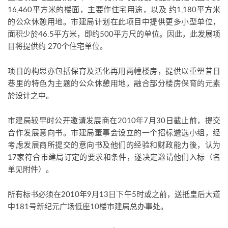
16,460平方米的楼面，主要作住宅用途，以及 约1,180平方米
的公众休憩用地。市建局计划在此项目中提供更多小型单位，
面积少於46.5平方米，即约500平方尺的单位。因此，此发展项
目将提供约 270个住宅单位。
项目的构思亦包括保育及活化再用两幢楼房，提供以重塑昔日
巷里的特色为主题的公众休憩用地，融合部分楼房保育的元素
於设计之中。
市建局较早时公开邀请发展商在2010年7月30日截止前，提交
合作发展意向书。市建局董事会设立的一个招标遴选小组，经
考虑发展商所提交的意向书及他们的经验和财政能力後，认为
17家符合市建局订定的要求和条件，遂决定邀请他们入标（名
单见附件）。
所有标书必须在2010年9月13日下午5时或之前，送抵皇后大道
中181号新纪元广场低座10楼市建局总办事处。