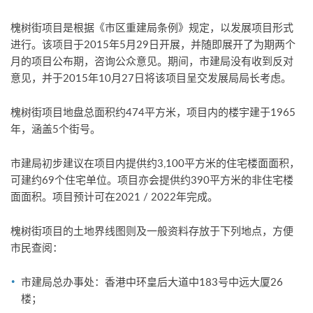
槐树街项目是根据《市区重建局条例》规定，以发展项目形式
进行。该项目于2015年5月29日开展，并随即展开了为期两个
月的项目公布期，咨询公众意见。期间，市建局没有收到反对
意见，并于2015年10月27日将该项目呈交发展局局长考虑。
槐树街项目地盘总面积约474平方米，项目内的楼宇建于1965
年，涵盖5个街号。
市建局初步建议在项目内提供约3,100平方米的住宅楼面面积，
可建约69个住宅单位。项目亦会提供约390平方米的非住宅楼
面面积。项目预计可在2021 / 2022年完成。
槐树街项目的土地界线图则及一般资料存放于下列地点，方便
市民查阅：
市建局总办事处：香港中环皇后大道中183号中远大厦26
楼；