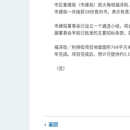
市区重建局（市建局）就大角咀福泽街
市建局一共接获28份意向书，表示有
市建局董事会已设立一个遴选小组，将
据董事会早前已批准的主要招标条款，
福泽街╱利得街项目地盘面积768平方米
年完成。项目完成后，预计可提供约5,
（完）
返回