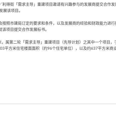
╱利得街「需求主导」重建项目邀请有兴趣参与的发展商提交合作发
意发展该项目。
会按照市建局订定的要求和条件，以及发展商的经验和财政能力进行
就该项目提交合作发展标书。
，属第二轮「需求主导」重建项目（先导计划）之其中一个项目，于201
103平方米住宅楼面面积（约96个住宅单位），以及约637平方米商