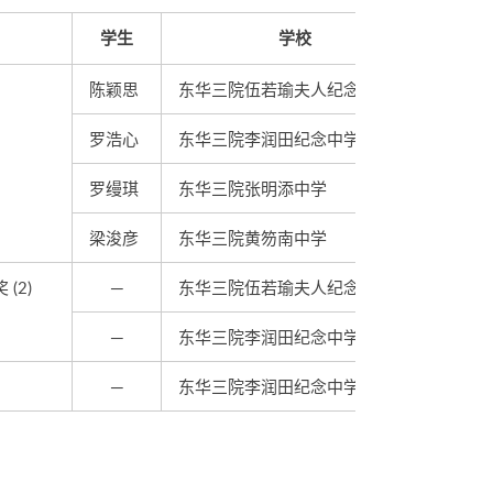
学生
学校
陈颖思
东华三院伍若瑜夫人纪念中学
罗浩心
东华三院李润田纪念中学
罗缦琪
东华三院张明添中学
梁浚彦
东华三院黄笏南中学
(2)
─
东华三院伍若瑜夫人纪念中学
─
东华三院李润田纪念中学
─
东华三院李润田纪念中学