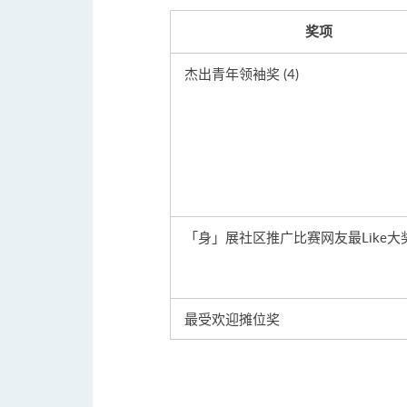
奖项
杰出青年领袖奖 (4)
「身」展社区推广比赛网友最Like大奖 
最受欢迎摊位奖