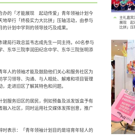
合办的「才能展现 起动传爱」青年领袖计划今
主礼嘉宾
天地举行「终极实力大比拼」压轴活动，由参与
展现 起
月的计划中学到的领导技巧及成果。
比拼」压
市建局行政总监韦志成先生一同主持。60名参与
学、东华三院李润田纪念中学、东华三院张明添
青年人的领袖才能及鼓励他们关心和服务社区为
坊学习领导、沟通、与人相处、解难和项目管理
动，走进旧区了解其特色和问题。
计划服务旧区的居民，例如预备及派发饭盒予有
者融入社区，同时运用社交媒体发挥创意，推广
辞时表示：「青年领袖计划目的是培育年轻人的