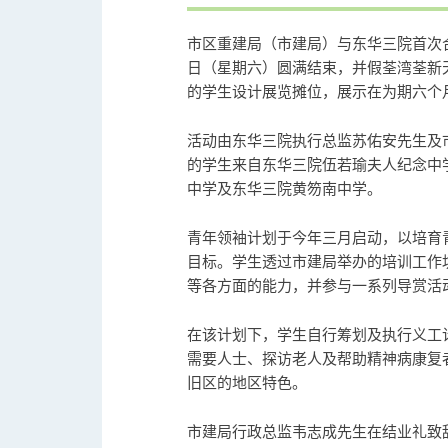
市区重建局（市建局）与东华三院首次
日（星期六）圆满结束，并假荃湾荃新
的学生设计展览摊位，展示在为期六个
活动由东华三院执行总监苏佑安先生及
的学生来自东华三院伍若瑜夫人纪念中
中学及东华三院黄笏南中学。
青年领袖计划于今年三月启动，以培育
目标。学生透过市建局举办的培训工作
等各方面的能力，并参与一系列导赏活
在该计划下，学生自行筹划及执行义工
需要人士、探访老人及帮助精神病康复
旧区的地区特色。
市建局行政总监韦志成先生在结业礼致