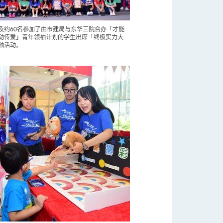
及约60名参加了由市建局与东华三院合办「才能
动传爱」青年领袖计划的学生出席「终极实力大
轴活动。