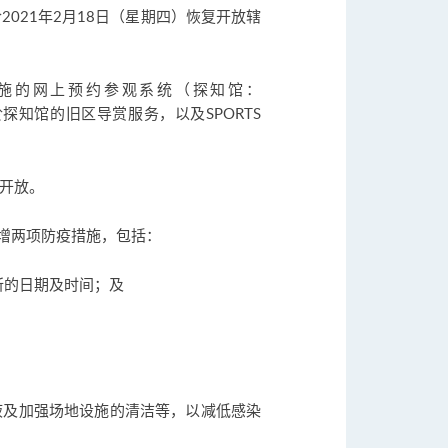
021年2月18日（星期四）恢复开放辖
项设施的网上预约参观系统（探知馆：
探知馆的旧区导赏服务，以及SPORTS
复开放。
增两项防疫措施，包括：
所的日期及时间；及
液及加强场地设施的清洁等，以减低感染