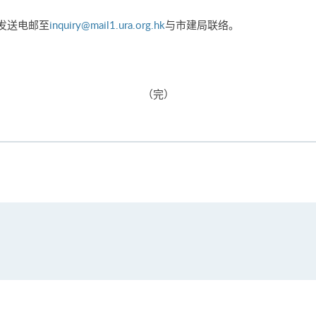
或发送电邮至
inquiry@mail1.ura.org.hk
与市建局联络。
（完）