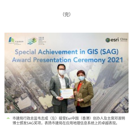
（完）
市建局行政总监韦志成（左）接受Esri中国（香港）创办人及主席邓淑明
博士颁发SAG奖项，表扬市建局在应用地理信息系统上的卓越表现。