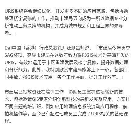
URIS系统将会继续优化，开发更多不同的应用范畴，包括协助
处理楼宇复修的工作，推动市建局迈向成为一所以数据专业分
析推动业务决策的机构，并成为城市规划和工程业界的先导
者。」
Esri中国（香港）行政总裁徐开源测量师说：「市建局今年勇夺
SAG奖项，突显市建局在这数年致力将以GIS技术为基础开发的
URIS，有效地运用于市区重建发展及楼宇复修，提升数据处理
和分析能力。此外，我特别欣赏市建局能够上下一心，各部门
同事致力将GIS技术应用于各个工作层面，提升工作效率。」
市建局已投放资源在培训工作，协助员工掌握这项崭新的技
术，包括邀请GIS专家介绍创新科技的最新发展及应用，亦安排
不同主题的培训班，例如应用地理信息系统流动应用程序、航
拍机操作等，至今已有超过七成员工完成了URIS相关的基础课
程。