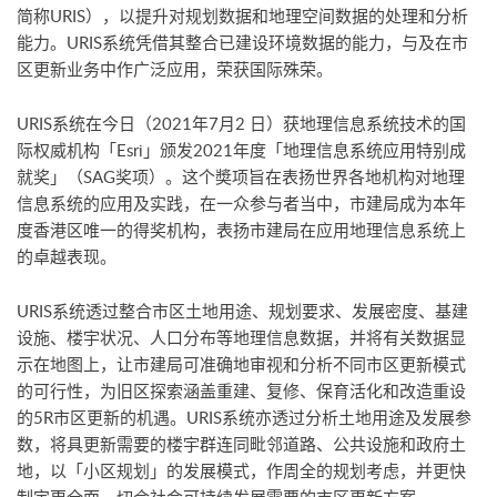
简称URIS），以提升对规划数据和地理空间数据的处理和分析
能力。URIS系统凭借其整合已建设环境数据的能力，与及在市
区更新业务中作广泛应用，荣获国际殊荣。
URIS系统在今日（2021年7月2 日）获地理信息系统技术的国
际权威机构「Esri」颁发2021年度「地理信息系统应用特别成
就奖」（SAG奖项）。这个奬项旨在表扬世界各地机构对地理
信息系统的应用及实践，在一众参与者当中，市建局成为本年
度香港区唯一的得奖机构，表扬市建局在应用地理信息系统上
的卓越表现。
URIS系统透过整合市区土地用途、规划要求、发展密度、基建
设施、楼宇状况、人口分布等地理信息数据，并将有关数据显
示在地图上，让市建局可准确地审视和分析不同市区更新模式
的可行性，为旧区探索涵盖重建、复修、保育活化和改造重设
的5R市区更新的机遇。URIS系统亦透过分析土地用途及发展参
数，将具更新需要的楼宇群连同毗邻道路、公共设施和政府土
地，以「小区规划」的发展模式，作周全的规划考虑，并更快