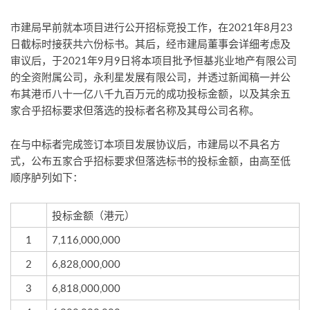
市建局早前就本项目进行公开招标竞投工作，在2021年8月23
日截标时接获共六份标书。其后，经市建局董事会详细考虑及
审议后，于2021年9月9日将本项目批予恒基兆业地产有限公司
的全资附属公司，永利星发展有限公司，并透过新闻稿一并公
布其港币八十一亿八千九百万元的成功投标金额，以及其余五
家合乎招标要求但落选的投标者名称及其母公司名称。
在与中标者完成签订本项目发展协议后，市建局以不具名方
式，公布五家合乎招标要求但落选标书的投标金额，由高至低
顺序胪列如下：
投标金额（港元）
1
7,116,000,000
2
6,828,000,000
3
6,818,000,000