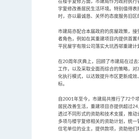
在楼宇复修方面，市建局作为政府执行
宇复修改善居民生活环境。特别值得表
时，亦以最诚恳、关怀的态度服务旧区
市建局亦配合本届政府的房屋政策，接
者角色，例如在其重建项目内提供首置
平民屋宇有限公司落实大坑西邨重建计
在20周年庆典上，回顾了市建局在过去2
工作，以及采取全面而综合的策略，对
化执行模式，以达致提升市区更新成效
标。
自2001年至今，市建局共推行了72个项
居民改善生活，重建项目亦提供超过24
透过不同形式的资助和技术支援，推动
多项与楼宇复修相关的资助计划，统一
住宅单位的业主，提供款项，资助他们