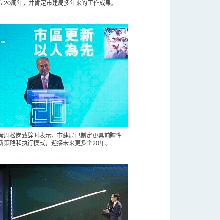
立20周年，并肯定市建局多年来的工作成果。
席周松岗致辞时表示，市建局已制定更具前瞻性
新策略和执行模式，迎接未来更多个20年。