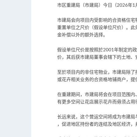
市区重建局（市建局）今日（2026年
市建局会向项目内受影响的合资格住宅物
重置单位之尺价（假设单位尺价）。此
金补偿以外的额外选择。
假设单位尺价是按照於2001年制定的
价，其后获市建局董事会辖下的土地、
至於项目内的非住宅物业，市建局除了
或花卉相关业务的合资格地铺商户，提
在重建期间，市建局将会在项目范围内
有更多空间让花店展示花卉而毋须占用
长远来说，这个营运空间将成为市建局
，促进地区持份者的连结及地区经济，