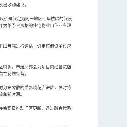
主发出收购建议。
关尺价是假定为同一地区七年楼龄的假设
作为给予合资格的住宅物业自住业主现
年12月底进行评估，订定该假设单位尺
区特色，市建局亦会为项目内经营花店
留在花墟经营。
时分布零散的受影响花店进驻，届时将
流和新客源。
亦会积极推动旧区更新，透过融合策略