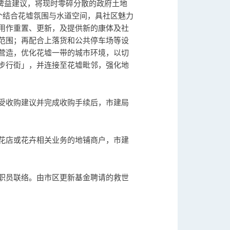
禆益建议，将现时零碎分散的政府土地
个结合花墟氛围与水道空间，具社区魅力
用作重置、更新，及提供新的康体及社
范围；再配合上落货和公共停车场等设
营造，优化花墟一带的城市环境，以切
步行街」，并连接至花墟毗邻，强化地
接受收购建议并完成收购手续后，市建局
花店或花卉相关业务的地铺商户，市建
职员联络。由市区更新基金聘请的救世