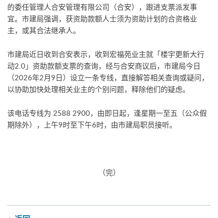
的委任管理人合安管理有限公司（合安），跟进支票派发事
宜。市建局强调，获资助款额人士须为资助计划的合资格业
主，或其合法继承人。
市建局近日收到合安表示，收到宏福苑业主就「楼宇更新大行
动2.0」资助款额支票的查询，经与合安商议后，市建局今日
（2026年2月9日）设立一条专线，直接解答相关查询或疑问，
以协助加快处理相关业主的个别问题，释除他们的疑虑。
该电话专线为 2588 2900，由即日起，逢星期一至五（公众假
期除外），上午9时至下午6时，由市建局职员接听。
（完）