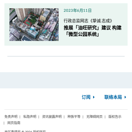
2023年6月11日
行政总监网志《挚诚.志成》
推展「油旺研究」建议 构建
「微型公园系统」
订阅
联络本局
免责声明
私隐声明
资讯披露声明
种族平等
无障碍网页
版权告示
网页指南
市区重建局 © 2026 版权所有