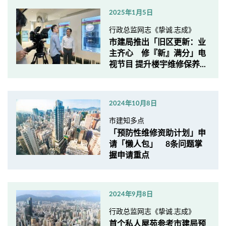
2025年1月5日
行政总监网志《挚诚.志成》
市建局推出「旧区更新：业
主齐心 修『新』满分」电
视节目 提升楼宇维修保养...
2024年10月8日
市建知多点
「预防性维修资助计划」申
请「懒人包」 8条问题掌
握申请重点
2024年9月8日
行政总监网志《挚诚.志成》
首个私人屋苑参考市建局预