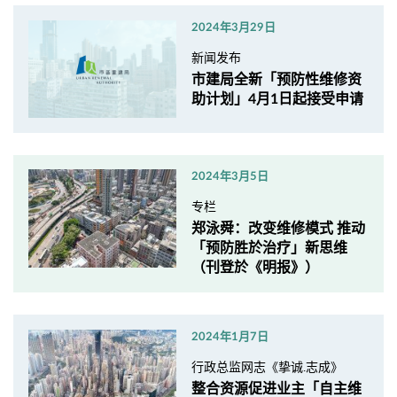
2024年3月29日
新闻发布
市建局全新「预防性维修资
助计划」4月1日起接受申请
2024年3月5日
专栏
郑泳舜：改变维修模式 推动
「预防胜於治疗」新思维
（刊登於《明报》）
2024年1月7日
行政总监网志《挚诚.志成》
整合资源促进业主「自主维