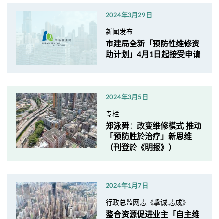
2024年3月29日
新闻发布
市建局全新「预防性维修资
助计划」4月1日起接受申请
2024年3月5日
专栏
郑泳舜：改变维修模式 推动
「预防胜於治疗」新思维
（刊登於《明报》）
2024年1月7日
行政总监网志《挚诚.志成》
整合资源促进业主「自主维