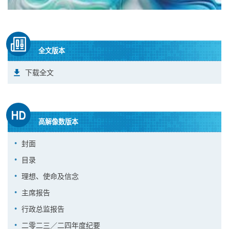
全文版本
下载全文
高解像数版本
封面
目录
理想、使命及信念
主席报告
行政总监报告
二零二三／二四年度纪要