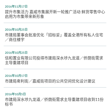
2016年11月17日
提升市集活力 嘉咸市集展开新一轮推广活动 鲜货零售中心
启用为市集带来新形象
2016年10月25日
市建局董事会批准优化「招标妥」覆盖全港所有私人住宅
／商住楼宇
2016年10月25日
信和置业有限公司投得市建局深水埗九龙道／侨荫街需求
主导重建项目
2016年10月17日
市建局卑利街／嘉咸街项目的公共空间优化设计建议
2016年10月5日
市建局深水埗九龙道／侨荫街需求主导重建项目收到11份
标书