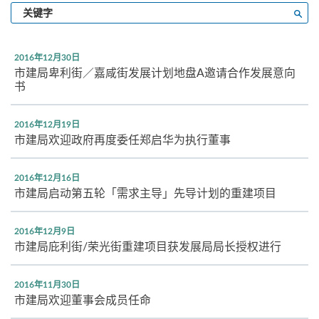
输
搜寻
入
关
键
2016年12月30日
字
市建局卑利街／嘉咸街发展计划地盘A邀请合作发展意向
书
2016年12月19日
市建局欢迎政府再度委任郑启华为执行董事
2016年12月16日
市建局启动第五轮「需求主导」先导计划的重建项目
2016年12月9日
市建局庇利街/荣光街重建项目获发展局局长授权进行
2016年11月30日
市建局欢迎董事会成员任命