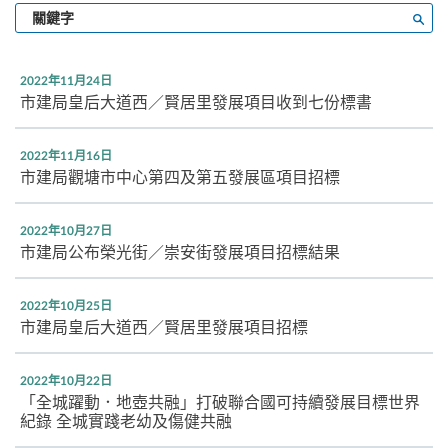
輸
搜尋
入
關
鍵
2022年11月24日
字
市建局皇后大道西／賢居里發展項目收到七份標書
2022年11月16日
市建局觀塘市中心第四及第五發展區項目招標
2022年10月27日
市建局公布榮光街／崇安街發展項目招標結果
2022年10月25日
市建局皇后大道西／賢居里發展項目招標
2022年10月22日
「全城躍動．地壺共融」打破聯合國可持續發展目標世界
紀錄 全城實踐老幼及傷健共融