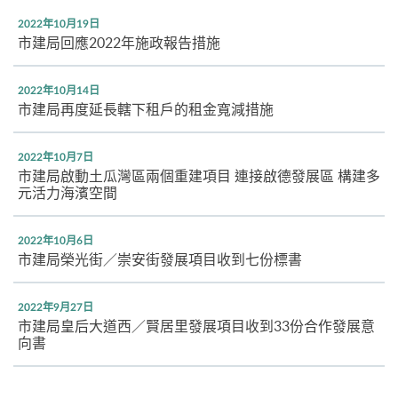
2022年10月19日
市建局回應2022年施政報告措施
2022年10月14日
市建局再度延長轄下租戶的租金寬減措施
2022年10月7日
市建局啟動土瓜灣區兩個重建項目 連接啟德發展區 構建多
元活力海濱空間
2022年10月6日
市建局榮光街／崇安街發展項目收到七份標書
2022年9月27日
市建局皇后大道西／賢居里發展項目收到33份合作發展意
向書