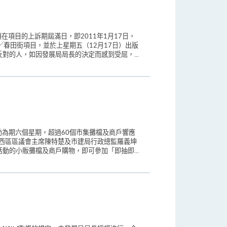
在項目的上訴期屆滿日，即2011年1月17日，
春田街項目，並於上星期五（12月17日）出版
對的人，如因發展局局長的決定而感到受屈，...
為期六個星期，超過60個市集攤檔及商戶響應
中西區區議會主席陳特楚及市建局行政總監羅義坤
動的小販攤檔及商戶購物，即可參加「即抽即...