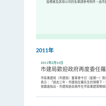
投標者及其母公司的名單請參考附件。由市建
2011年
2011年2月14日
市建局歡迎政府再度委任羅
市區重建局（市建局）董事會今日（星期一）對政
表示：「過去三年，市建局在羅先生的領導下，
張震遠指出，市建局過去兩年在市區重建策略檢