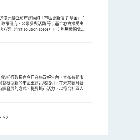
立5億元獨立於市建局的「市區更新信 託基金」：
政策研究、公眾參與活動 等；基金亦會接受由
solution space）」：利用啟德北...
分歡迎行政長官今日在施政報告內，宣布有關市
局會根據新的市區重建策略指引，在未來數月著
續發展的方式，提昇城市活力，以符合社區人...
跳
/ 92
頁