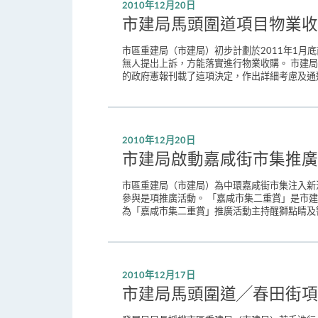
2010年12月20日
市建局馬頭圍道項目物業收
市區重建局（市建局）初步計劃於2011年1月
無人提出上訴，方能落實進行物業收購。 市建
的政府憲報刊載了這項決定，作出詳細考慮及通過
2010年12月20日
市建局啟動嘉咸街市集推廣
市區重建局（市建局）為中環嘉咸街市集注入新
參與是項推廣活動。 「嘉咸市集二重賞」是市
為「嘉咸市集二重賞」推廣活動主持醒獅點睛及簪
2010年12月17日
市建局馬頭圍道╱春田街項