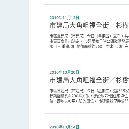
2010年11月12日
市建局大角咀福全街╱杉樹
市區重建局（市建局）今日（星期五）宣布，共
由董事會作出決定。 市建局較早時公開邀請發
項目。 重建項目地盤面積約560平方米。項目完
2010年10月20日
市建局大角咀福全街╱杉樹
市區重建局（市建局）今日（星期三）邀請15
建築面積約4,200平方米，建設約72個住宅單
位，即約500平方呎的單位。 市建局較早時公開
2010年10月14日