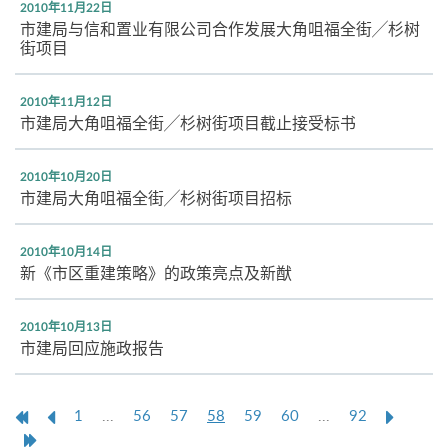
2010年11月22日
市建局与信和置业有限公司合作发展大角咀福全街╱杉树
街项目
2010年11月12日
市建局大角咀福全街╱杉树街项目截止接受标书
2010年10月20日
市建局大角咀福全街╱杉树街项目招标
2010年10月14日
新《市区重建策略》的政策亮点及新猷
2010年10月13日
市建局回应施政报告
第
上
本
Next
1
...
56
57
58
59
60
...
92
一
一
页
Page
Last