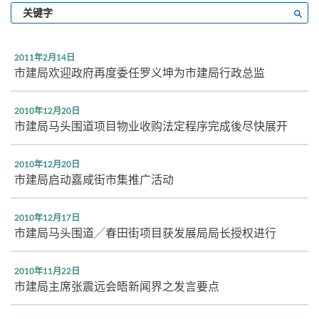
输
搜寻
入
关
键
2011年2月14日
字
市建局欢迎政府再度委任罗义坤为市建局行政总监
2010年12月20日
市建局马头围道项目物业收购法定程序完成後尽快展开
2010年12月20日
市建局启动嘉咸街市集推广活动
2010年12月17日
市建局马头围道╱春田街项目获发展局局长授权进行
2010年11月22日
市建局主席张震远会晤新闻界之发言要点