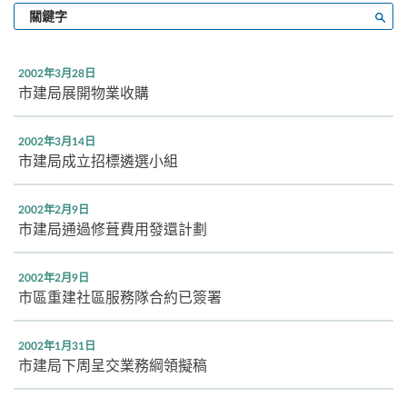
輸
搜尋
入
關
鍵
2002年3月28日
字
市建局展開物業收購
2002年3月14日
市建局成立招標遴選小組
2002年2月9日
市建局通過修葺費用發還計劃
2002年2月9日
市區重建社區服務隊合約已簽署
2002年1月31日
市建局下周呈交業務綱領擬稿