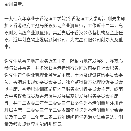
紫荆星章。
一九七六年毕业于香港理工学院(今香港理工大学)后，谢先生即
加入香港政府工务局任职见习产业测量师，工作近十二年，离
职时为高级产业测量师。其后先后于香港公私营机构及企业任
职，近年创立物业发展顾问公司，为志星有限公司创办人及董
事。
谢先生从事房地产业务近五十年，除致力地产发展外，亦热心
参与公共事务，并多次获香港特别行政区政府委任社会职务，
谢先生曾任物业管理业监管局主席、土地及建设咨询委员会委
员、香港城市规划委员会委员、独立监察警方处理投诉委员会
副主席、香港职业训练局房地产服务业训练委员会主席、岭南
大学咨议会成员及香港贸易发展局基建发展服务委员会主席
等，并于二零零二年至二零零三年获委任为香港测量师注册管
理局主席、二零零三年至二零零四年获选为香港测量师学会会
长及于二零一二年至二零二五年期间担任香港立法会建筑、测
量及都市规划界功能组别议员。