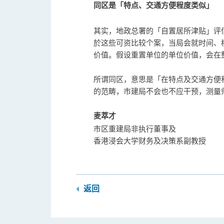
同区是「特点、交通方便程度类似」
其实，地政总署的「自置居所津贴」评
於这些可资比较个案，当局会就时间、
价值。假设重置单位的单位价值，会在
所谓同区，意思是「在特点及交通方便
的范畴，市建局不会也不应干预，测量
麦萃才
市区重建局非执行董事及
香港浸会大学财务及决策系副教授
返回