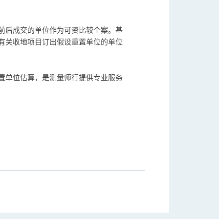
前后成交的单位作为可资比较个案。基
有关收地项目订出假设重置单位的单位
置单位估算，是测量师行提供专业服务