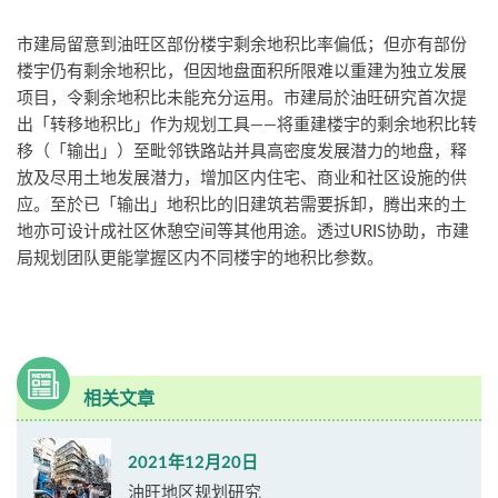
市建局留意到油旺区部份楼宇剩余地积比率偏低；但亦有部份
楼宇仍有剩余地积比，但因地盘面积所限难以重建为独立发展
项目，令剩余地积比未能充分运用。市建局於油旺研究首次提
出「转移地积比」作为规划工具——将重建楼宇的剩余地积比转
移（「输出」）至毗邻铁路站并具高密度发展潜力的地盘，释
放及尽用土地发展潜力，增加区内住宅、商业和社区设施的供
应。至於已「输出」地积比的旧建筑若需要拆卸，腾出来的土
地亦可设计成社区休憩空间等其他用途。透过URIS协助，市建
局规划团队更能掌握区内不同楼宇的地积比参数。
相关文章
2021年12月20日
油旺地区规划研究