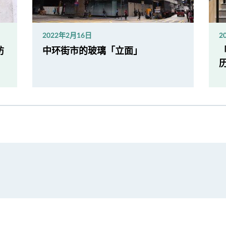
2022年2月16日
2
防
中环街市的玻璃「立面」