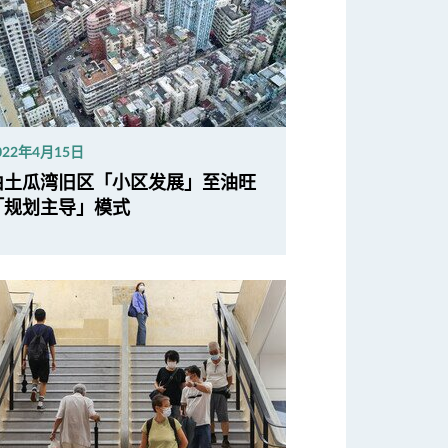
022年4月15日
由土瓜湾旧区「小区发展」至油旺
「规划主导」模式