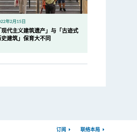
022年2月15日
「现代主义建筑遗产」与「古迹式
历史建筑」保育大不同
订阅
联络本局