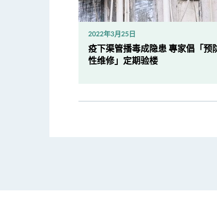
2022年3月25日
疫下渠管播毒成隐患 專家倡「预
性维修」定期验楼