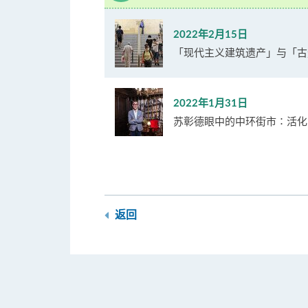
2022年2月15日
「现代主义建筑遗产」与「古
2022年1月31日
苏彰德眼中的中环街市∶活化
返回