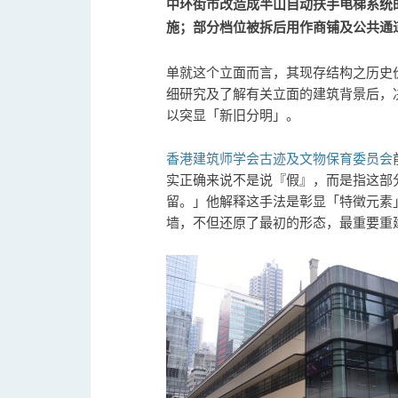
中环街市改造成半山自动扶手电梯系统
施；部分档位被拆后用作商铺及公共通
单就这个立面而言，其现存结构之历史
细研究及了解有关立面的建筑背景后，
以突显「新旧分明」。
香港建筑师学会
古迹及文物保育委员会
实正确来说不是说『假』，而是指这部
留。」他解释这手法是彰显「特徵元素
墙，不但还原了最初的形态，最重要重