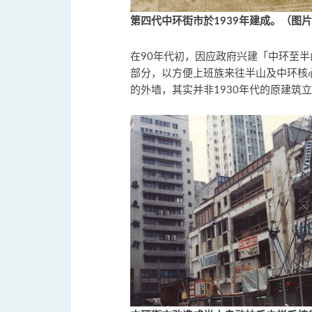
第四代中环街市於1939年建成。（图
在90年代初，因应政府兴建「中环至
部分，以方便上班族来往半山及中环核
的外墙，其实并非1930年代的原建筑