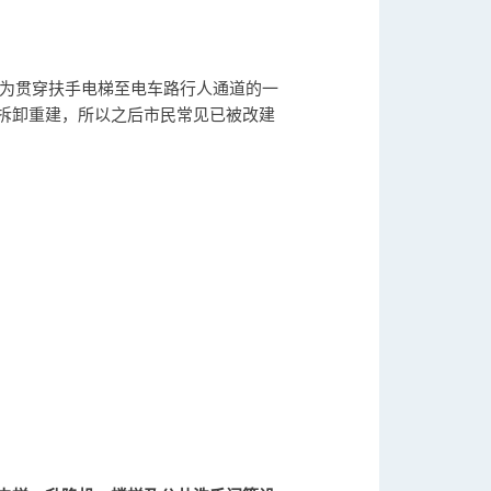
入为贯穿扶手电梯至电车路行人通道的一
拆卸重建，所以之后市民常见已被改建