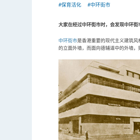
#保育活化
#中环街市
大家在经过中环街市时，会发现中环街
中环街市
是香港重要的现代主义建筑风
的立面外墙，而面向德辅道中的外墙，