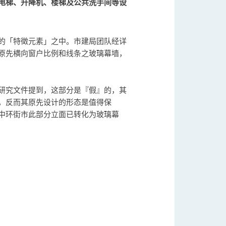
电梯、升降机、楼梯及公共洗手间等设
的「特徵元素」之中。市建局团队经详
原先横向窗户比例和线条之玻璃幕墙，
研究文件提到，这部分是『假』的，其
，反而其原先设计的形态是值得保
中环街市此部分立面已转化为玻璃幕