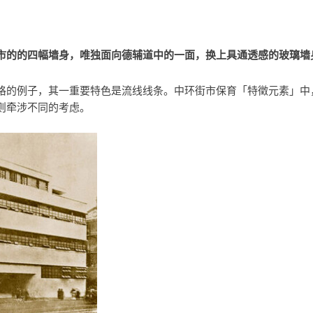
市的的四幅墙身，唯独面向德辅道中的一面，换上具通透感的玻璃墙
格的例子，其一重要特色是流线线条。中环街市保育「特徵元素」中
则牵涉不同的考虑。