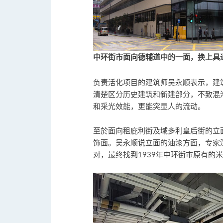
中环街市面向德辅道中的一面，换上具
负责活化项目的建筑师吴永顺表示，建
清楚区分历史建筑和新建部分，不致混
和采光效能，更能突显人的流动。
至於面向租庇利街及域多利皇后街的立
饰面。吴永顺说立面的油漆方面，专家
对，最终找到1939年中环街市原有