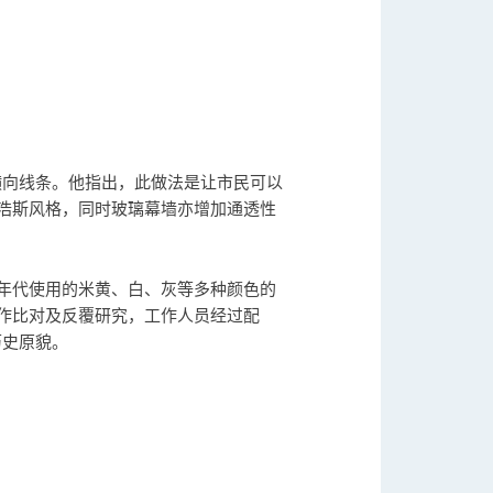
横向线条。他指出，此做法是让市民可以
浩斯风格，同时玻璃幕墙亦增加通透性
年代使用的米黄、白、灰等多种颜色的
作比对及反覆研究，工作人员经过配
历史原貌。