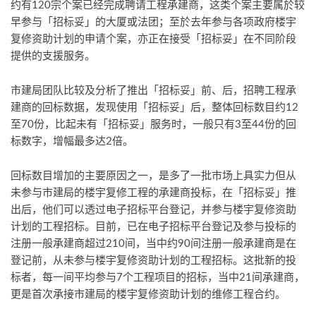
约有120宗个案已经完成聘请工程承建商，这类个案主要属於较
早参与「招标妥」的大厦或法团；至於去年参与各项政府楼宇
复修资助计划的申请个案，亦正在接受「招标妥」在不同阶段
提供的支援服务。
市建局团队比较及分析了推出「招标妥」前、后，招聘工程承
建商的回标数据，发现使用「招标妥」后，整体回标数目约12
至70份，比起未有「招标妥」服务时，一般只有3至44份的回
标数字，增幅最多达2倍。
回标数目增加的主要原因之一，是多了一批市场上具实力但从
未参与市建局的楼宇复修工程的承建商投标，在「招标妥」推
出后，他们可以透过电子招标平台登记，并参与楼宇复修资助
计划的工程招标。目前，已在电子招标平台登记及参与投标的
注册一般承建商超过210间，当中约90间注册一般承建商是在
登记前，从未参与楼宇复修资助计划的工程招标。这批新的投
标者，每一间平均参与7个工程项目的招标，当中21间承建商，
更是首次承接市建局的楼宇复修资助计划的维修工程合约。