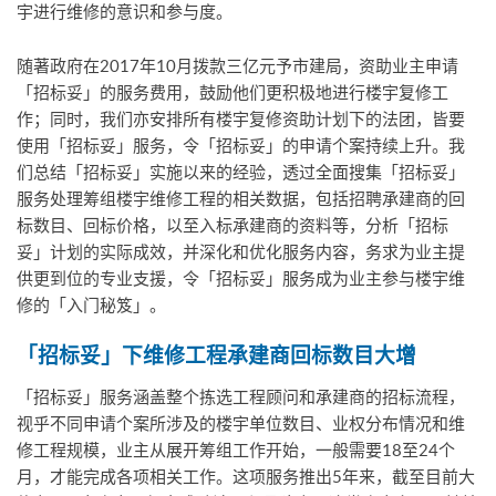
宇进行维修的意识和参与度。
随著政府在2017年10月拨款三亿元予市建局，资助业主申请
「招标妥」的服务费用，鼓励他们更积极地进行楼宇复修工
作；同时，我们亦安排所有楼宇复修资助计划下的法团，皆要
使用「招标妥」服务，令「招标妥」的申请个案持续上升。我
们总结「招标妥」实施以来的经验，透过全面搜集「招标妥」
服务处理筹组楼宇维修工程的相关数据，包括招聘承建商的回
标数目、回标价格，以至入标承建商的资料等，分析「招标
妥」计划的实际成效，并深化和优化服务内容，务求为业主提
供更到位的专业支援，令「招标妥」服务成为业主参与楼宇维
修的「入门秘笈」。
「招标妥」下维修工程承建商回标数目大增
「招标妥」服务涵盖整个拣选工程顾问和承建商的招标流程，
视乎不同申请个案所涉及的楼宇单位数目、业权分布情况和维
修工程规模，业主从展开筹组工作开始，一般需要18至24个
月，才能完成各项相关工作。这项服务推出5年来，截至目前大