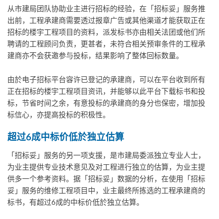
从市建局团队协助业主进行招标的经验，在「招标妥」服务推
出前，工程承建商需要透过报章广告或其他渠道才能获取正在
招标的楼宇工程项目的资料，派发标书亦由相关法团或他们所
聘请的工程顾问负责，更甚者，未符合相关预审条件的工程承
建商亦不会获邀参与投标，结果影响了整体回标数量。
由於电子招标平台容许已登记的承建商，可以在平台收到所有
正在招标的楼宇工程项目资讯，并能够以此平台下载标书和投
标，节省时间之余，有意投标的承建商的身分也保密，增加投
标信心，亦提高投标的积极性。
超过6
成中标价低於独立估算
「招标妥」服务的另一项支援，是市建局委派独立专业人士，
为业主提供专业技术意见及对工程进行独立的估算，为业主提
供多一个参考资料。据「招标妥」数据的分析，在使用「招标
妥」服务的维修工程项目中，业主最终所拣选的工程承建商的
标书，有超过6成的中标价低於独立估算。