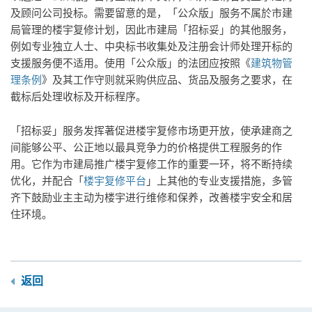
及顾问公司投标。需要留意的是，「公众版」服务不属於市建
局管理的楼宇复修计划，因此市建局「招标妥」的其他服务，
例如专业独立人士、中央标书收集处及注册会计师处理开标的
支援服务便不适用。使用「公众版」的法团应按照《
建筑物管
理条例
》及其工作守则就采购供应品、货品及服务之要求，在
截标后处理收标及开标程序。
「招标妥」服务发挥著促进楼宇复修市场更开放，使承建商之
间能够公平、公正地以最具竞争力的价格提供工程服务的作
用。它作为市建局推广楼宇复修工作的重要一环，将不断持续
优化，并配合「
楼宇复修平台
」上其他的专业支援措施，多管
齐下鼓励业主主动为楼宇进行维修和保养，改善楼宇安全和居
住环境。
返回