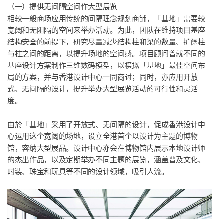
（一）提供无间隔空间作大型展览
相较一般商场应用传统的间隔理念规划商铺，「基地」需要较
宽阔和无阻隔的空间来举办活动。为此，团队在维持项目基座
结构安全的前提下，研究尽量减少结构柱和梁的数量、扩阔柱
与柱之间的距离，以提升场地的空间感。项目顾问曾就不同的
基座设计方案制作三维数码模型，以模拟「基地」最佳空间布
局的方案，并与香港设计中心一同商讨；同时，亦应用开放
式、无间隔的设计，提升举办大型展览活动的可行性和灵活
度。
由於「基地」采用了开放式、无间隔的设计，促成香港设计中
心运用这个宽阔的场地，设立全港首个以设计为主题的博物
馆，容纳大型展品。设计中心亦会在博物馆内展示本地设计师
的杰出作品，以及定期举办不同主题的展览，涵盖普及文化、
时装、珠宝和玩具等不同的设计领域，吸引人流。