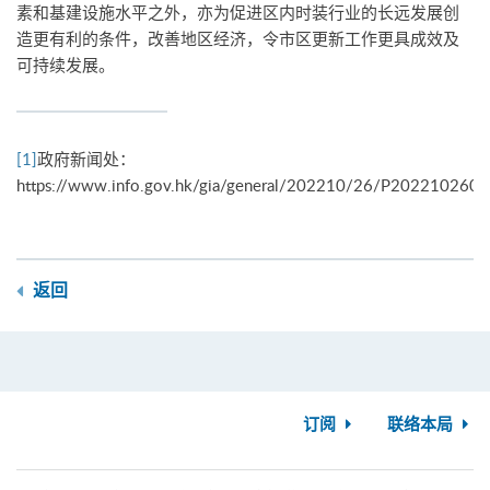
素和基建设施水平之外，亦为促进区内时装行业的长远发展创
造更有利的条件，改善地区经济，令市区更新工作更具成效及
可持续发展。
[1]
政府新闻处：
https://www.info.gov.hk/gia/general/202210/26/P202210260
返回
订阅
联络本局