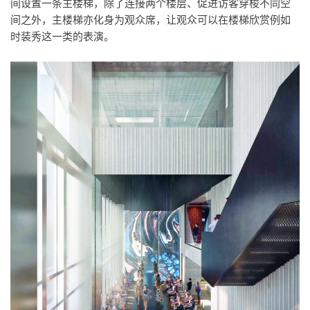
间设置一条主楼梯，除了连接两个楼层、促进访客穿梭不同空
间之外，主楼梯亦化身为观众席，让观众可以在楼梯欣赏例如
时装秀这一类的表演。