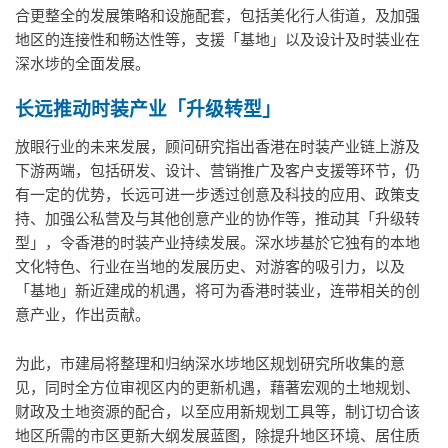
合更整全的发展策略和设施配套，包括美化行人街道，及加强
地区的连接性和畅达性等，支援「基地」以及设计及时装业在
深水埗的全面发展。
长远推动时装产业「升级转型」
放眼行业的未来发展，顾问研究指出香港在时装产业链上游及
下游两端，包括研发、设计、营销推广及客户支援等环节，仍
有一定的优势，长远可进一步透过创意及科技的应用、政策支
持、加强公私营及与其他创意产业的协作等，推动其「升级转
型」，令香港的时装产业持续发展。深水埗基於它独有的本地
文化特色、行业在当地的发展历史、对游客的吸引力，以及
「基地」新近建成的机遇，将可为香港时装业，连带相关的创
意产业，作出贡献。
为此，市建局将整理和归纳深水埗地区规划研究所收集的意
见，同时全方位审视区内的更新机遇，藉著宏观的土地规划、
财政及土地资源的配合，以至应用新规划工具等，制订切合该
地区所需的市区更新大纲发展蓝图，除提升地区环境、居住质