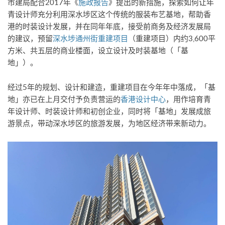
市建局配合2017年《
施政报告
》提出的新措施，探索如何让年
青设计师充分利用深水埗区这个传统的服装布艺基地，帮助香
港的时装设计发展，并在同年年底，接受前商务及经济发展局
的建议，预留
深水埗通州街重建项目
（重建项目）内约3,600平
方米、共五层的商业楼面，设立设计及时装基地（「基
地」）。
经过5年的规划、设计和建造，重建项目在今年年中落成，「基
地」亦已在上月交付予负责营运的
香港设计中心
，用作培育青
年设计师、时装设计师和初创企业，同时将「基地」发展成旅
游景点，带动深水埗区的旅游发展，为地区经济带来新动力。