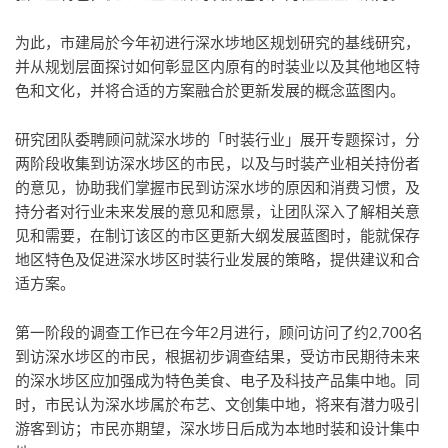
为此，市建局於今年初进行深水埗地区规划研究的基线研究，
并从规划层面探讨如何彰显区内原有的时装业以及其他地区特
色和文化，并将合适的方案融合於更新发展的概念蓝图内。
研究团队委聘顾问就深水埗的「时装行业」展开专题探讨，分
两阶段收集到访深水埗区的市民，以及与时装产业相关持份者
的意见，协助我们掌握市民到访深水埗的原因和消费习惯，及
持分者对行业未来发展的意见和愿景，让团队深入了解相关意
见和需要，在制订该区的市区更新大纲发展蓝图时，能就保存
地区特色及促进深水埗区时装行业发展的策略，提供建议和合
适方案。
第一阶段的调查工作已在今年2月进行，顾问访问了约2,700名
到访深水埗区的市民，根据初步调查结果，受访市民期待未来
的深水埗区应加强成为特色美食、电子及科技产品集中地。同
时，市民认为深水埗属於布艺、文创集中地，将来有潜力吸引
游客到访；市民亦期望，深水埗日后成为本地时装和设计集中