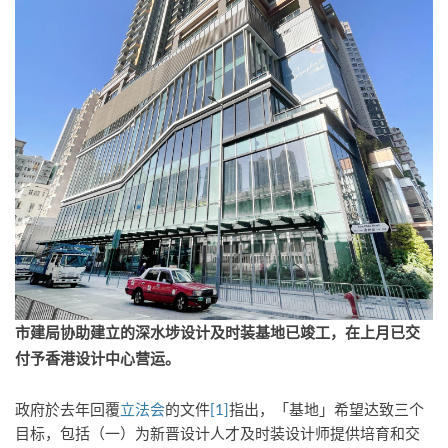
市建局协助建立的深水埗设计及时装基地已竣工，在上月已交
付予香港设计中心营运。
政府於去年回覆
立法会
的文件
[1]
指出，「基地」希望达致三个
目标，包括（一）为新晋设计人才及时装设计师提供培育和交