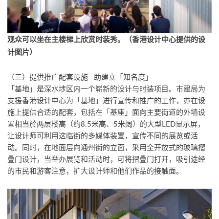
观众可以坐在主楼梯上欣赏时装秀。（香港设计中心提供的设
计图片）
（三）提供推广配套设施 助建立「知名度」
「基地」是深水埗区内一个崭新的设计与时装项目。市建局为
支援香港设计中心为「基地」进行宣传和推广的工作，亦在设
施上提供合适的配套，包括在「基座」面向主要街道的外墙设
置相当於两层楼高（约8.5米高、5米阔）的大型LED显示屏，
让设计师可利用这临街的多媒体装置，宣传不同的展览或活
动。同时，在地面层向通州街的立面，采用全开放式的玻璃摺
叠门设计，当举办展览和活动时，可将摺叠门打开，吸引途经
的市民和游客注意，扩大设计师和他们作品的接触面。