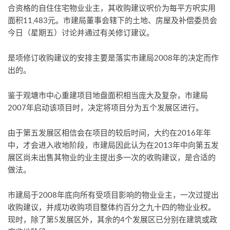
合资格的自住住宅物业业主，其收购建议呎价为每平方呎实用
面积11,483元。市建局董事会辖下的土地、房屋及补偿委员会
今日（星期五）讨论并通过有关修订建议。
是项修订收购建议的安排主要是落实市建局2008年的决定而作
出的。
鉴于观塘市中心重建项目地盘面积相当庞大及复杂，市建局
2007年启动该项目时，决定将项目分为五个发展区进行。
由于第五发展区相信会在项目的较后时间，大约在2016年年
中，才会进入收地阶段，市建局因此认为在2013年中向第五发
展区尚未出售其物业的业主提出多一次的收购建议，是合适的
做法。
市建局于2008年底向所有受项目影响的物业业主，一次过提出
收购建议，并成功收购项目整体约百分之九十四的物业业权。
现时，除了第5发展区外，其余的4个发展区已分别在建筑或政