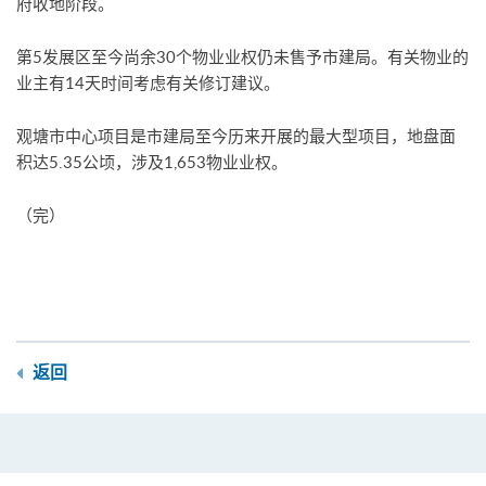
府收地阶段。
第5发展区至今尚余30个物业业权仍未售予市建局。有关物业的
业主有14天时间考虑有关修订建议。
观塘市中心项目是市建局至今历来开展的最大型项目，地盘面
积达5.35公顷，涉及1,653物业业权。
（完）
返回