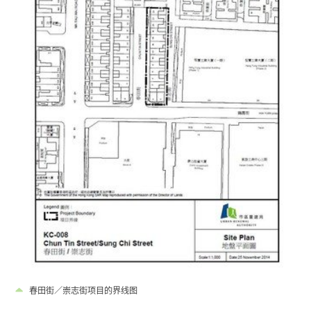
春田街／崇志街项目的界线图