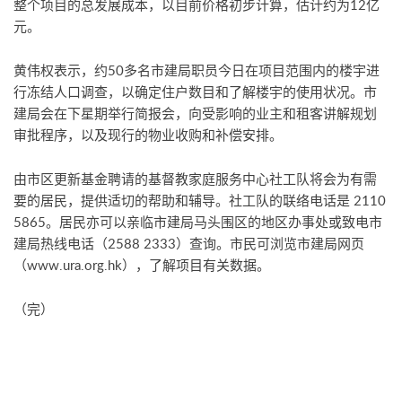
整个项目的总发展成本，以目前价格初步计算，估计约为12亿
元。
黄伟权表示，约50多名市建局职员今日在项目范围内的楼宇进
行冻结人口调查，以确定住户数目和了解楼宇的使用状况。市
建局会在下星期举行简报会，向受影响的业主和租客讲解规划
审批程序，以及现行的物业收购和补偿安排。
由市区更新基金聘请的基督教家庭服务中心社工队将会为有需
要的居民，提供适切的帮助和辅导。社工队的联络电话是 2110
5865。居民亦可以亲临市建局马头围区的地区办事处或致电市
建局热线电话（2588 2333）查询。市民可浏览市建局网页
（www.ura.org.hk），了解项目有关数据。
（完）