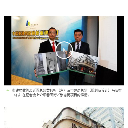
市建局收购及迁置总监黄伟权（左）及市建局总监（规划及设计）马昭智
（右）在记者会上介绍春田街／崇志街项目的详情。