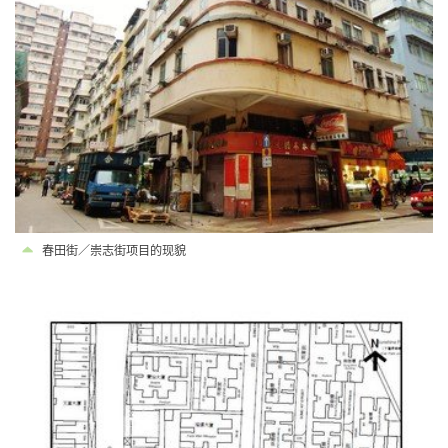
春田街／崇志街项目的现貌