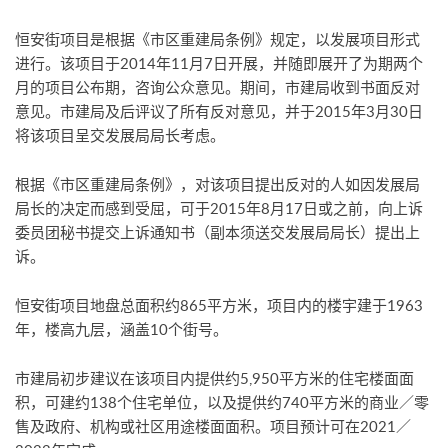
恒安街项目是根据《市区重建局条例》规定，以发展项目形式
进行。该项目于2014年11月7日开展，并随即展开了为期两个
月的项目公布期，咨询公众意见。期间，市建局收到书面反对
意见。市建局及后评议了所有反对意见，并于2015年3月30日
将该项目呈交发展局局长考虑。
根据《市区重建局条例》，对该项目提出反对的人如因发展局
局长的决定而感到受屈，可于2015年8月17日或之前，向上诉
委员团秘书提交上诉通知书（副本须送交发展局局长）提出上
诉。
恒安街项目地盘总面积约865平方米，项目内的楼宇建于1963
年，楼高九层，涵盖10个街号。
市建局初步建议在该项目内提供约5,950平方米的住宅楼面面
积，可建约138个住宅单位，以及提供约740平方米的商业／零
售及政府、机构或社区用途楼面面积。项目预计可在2021／