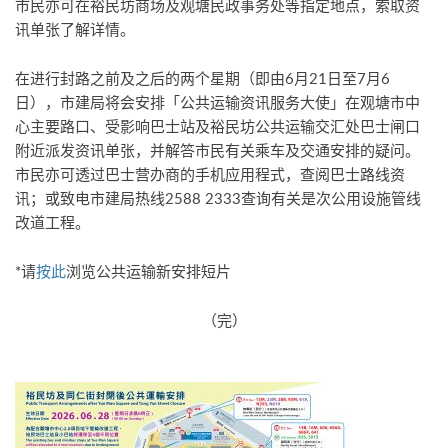
市民亦可在裕民坊商场及观塘民政事务处等指定地点，索取资
讯单张了解详情。
在进行封路之前及之后的两个星期（即由6月21日至7月6
日），市建局将会安排「公共运输资讯服务大使」在观塘市中
心主要路口、受影响巴士站及裕民坊公共运输交汇处巴士闸口
附近派发资讯单张，并解答市民有关乘车及交通安排的疑问。
市民亦可透过巴士营办商的手机应用程式，查阅巴士路线资
讯；或致电市建局热线2588 2333查询有关是次公用设施管线
改道工程。
*请
按此
浏览公共运输新安排短片
（完）