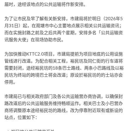
届时，途经该地点的公共运输将作新安排。
为了让市民及早了解有关新安排，市建局将於明日（2026年5
月31日）起，在观塘市中心主要地点展示相关公共运输资讯；
而在实施封路之前及之后共两个星期，安排多名「公共运输资
讯服务大使」在现场协助市民。
为加快推动KTTC2.0项目，市建局提前为项目地底的公用设施
管线进行改道。为配合相关工程，裕民坊及同仁街的行车道将
需要封闭，途经裕民坊的18条巴士路线、两条小巴路线及以裕
民坊为终站的跨境巴士将会改道；原设於裕民坊的的士站亦会
停用。
市建局已与相关政府部门及各公共运输营办商协调，以确保封
路改道后的公共运输服务维持畅顺运作。相关巴士及小巴营办
商将调整原本途经裕民坊的路线，改为停靠附近现有或新设的
站点，位置如下：