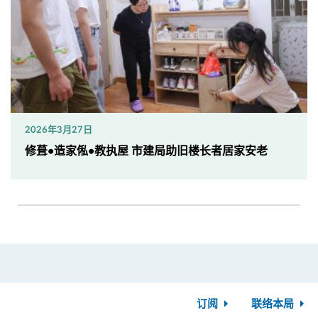
2026年3月27日
修葺•造家俬•教执屋 市建局助旧楼长者居家安老
订阅
联络本局