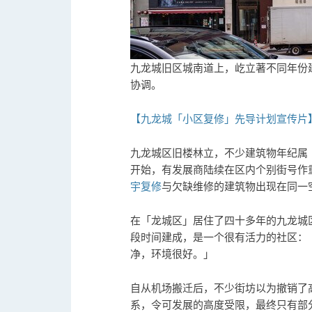
九龙城旧区城南道上，屹立著不同年份
协调。
【九龙城「小区复修」先导计划宣传片
九龙城区旧楼林立，不少建筑物年纪属
开始，有发展商陆续在区内个别街号作
宇复修
与欠缺维修的建筑物出现在同一
在「龙城区」居住了四十多年的九龙城
段时间建成，是一个很有活力的社区：
净，环境很好。」
自从机场搬迁后，不少街坊以为撤销了
系，令可发展的高度受限，最终只有部