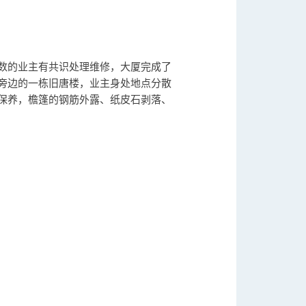
数的业主有共识处理维修，大厦完成了
旁边的一栋旧唐楼，业主身处地点分散
保养，檐篷的钢筋外露、纸皮石剥落、