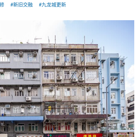
修
#新旧交融
#九龙城更新