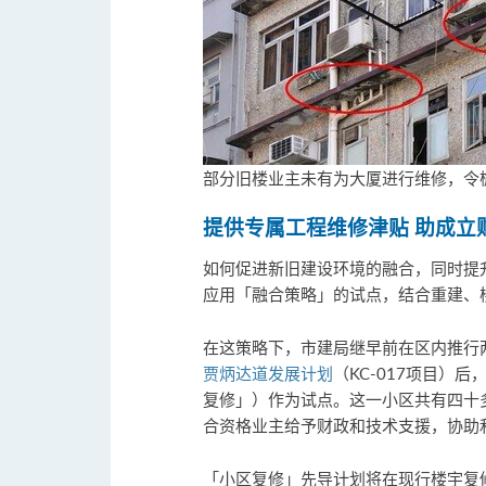
部分旧楼业主未有为大厦进行维修，令
提供专属工程维修津贴
助成立
如何促进新旧建设环境的融合，同时提
应用「融合策略」的试点，结合重建、
在这策略下，市建局继早前在区内推行
贾炳达道发展计划
（KC-017项目
复修」）作为试点。这一小区共有四十
合资格业主给予财政和技术支援，协助和
「小区复修」先导计划将在现行楼宇复