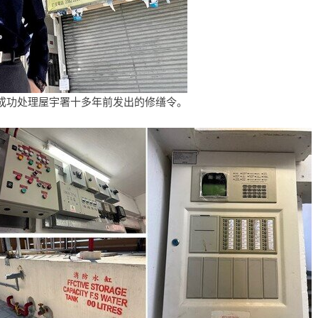
成功处理屋宇署十多年前发出的修缮令。