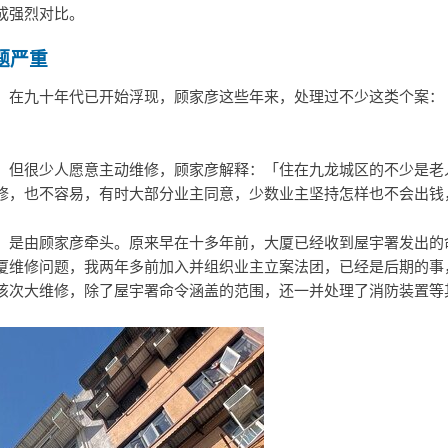
成强烈对比。
题严重
，在九十年代已开始浮现，顾家彦这些年来，处理过不少这类个案：
，但很少人愿意主动维修，顾家彦解释：「住在九龙城区的不少是老
修，也不容易，有时大部分业主同意，少数业主坚持怎样也不会出钱
，是由顾家彦牵头。原来早在十多年前，大厦已经收到屋宇署发出的
厦维修问题，我两年多前加入并组织业主立案法团，已经是后期的事
该次大维修，除了屋宇署命令涵盖的范围，还一并处理了消防装置等