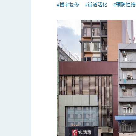
#楼宇复修
#街道活化
#预防性维