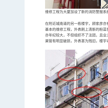
维修工程为大厦加设了新的消防警报系
在附近城南道的另一栋楼宇，顾家彦亦
基本的维修工程，外表刷上清新的粉蓝
亦年纪较大，不但组织不了法团，且业
渠管有明显破损，外表甚为残旧，楼宇