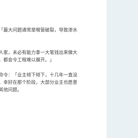
「最大问题通常是喉管破裂，导致渗水
人家，未必有能力拿一大笔钱出来做大
，都会令工程难以展开。」
命令：「业主倾下倾下，十几年一直没
，幸好在那个阶段，大部分业主也愿意
其他问题。