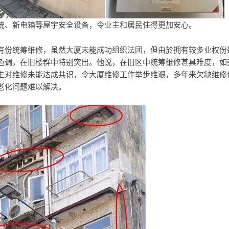
统、新电箱等屋宇安全设备，令业主和居民住得更加安心。
有份统筹维修，虽然大厦未能成功组织法团，但由於拥有较多业权份
色调，在旧楼群中特别突出。他说，在旧区中统筹维修甚具难度，如
主对维修未能达成共识，令大厦维修工作举步维艰，多年来欠缺维修
老化问题难以解决。