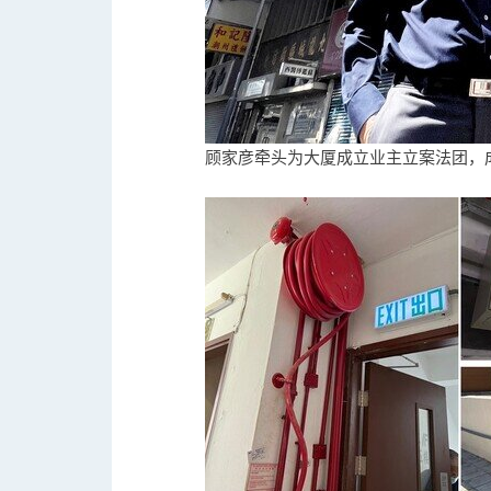
顾家彦牵头为大厦成立业主立案法团，